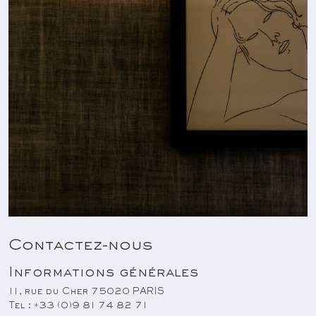
Contactez-nous
Informations générales
11, rue du Cher 75020 PARIS
Tel : +33 (0)9 81 74 82 71