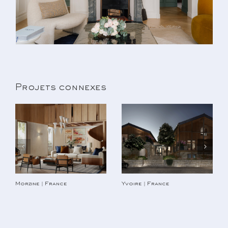
Projets connexes
Morzine | France
Yvoire | France